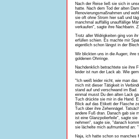
Nach der Reise ließ sie sich in uns
hatte. Nach dem Tod der alten Dame
Renovierungsmaßnahmen und wohl au
sie oft ohne Strom hier saß und t
manchmal auffällig unauffällige Män
verkaufen", sagte ihre Nachbarin. 
Trotz aller Widrigkeiten ging von i
erfüllen schien. Es machte mir Spa
eigentlich schon längst in der Blec
Wir blickten uns in die Augen; ihre
goldenen Ohrringe.
Nachdenklich betrachtete sie ihre 
leider ist nun der Lack ab. Wie ge
"Ich weiß leider nicht, wie man da
mich mit dieser Tätigkeit in Verbind
stand auf und verschwand im Bad. B
einmal musst Du den alten Lack gan
Tuch drückte sie mir in die Hand. E
Blick auf das Etikett der Flasche ze
Tuch über ihre Zehennägel. Tatsächl
andere Fuß dran. Danach gab sie mi
ist eine Glanzpolierfeile", sagte si
nehmen", sagte sie, "danach kommt d
sie lächelte mich aufmunternd an: "
Naja, ich hatte schon so manches Ho