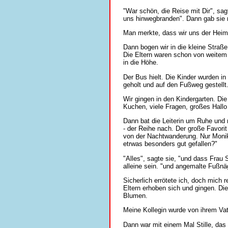
"War schön, die Reise mit Dir", sag
uns hinwegbranden". Dann gab sie m
Man merkte, dass wir uns der Heimat
Dann bogen wir in die kleine Straße
Die Eltern waren schon von weitem 
in die Höhe.
Der Bus hielt. Die Kinder wurden i
geholt und auf den Fußweg gestellt
Wir gingen in den Kindergarten. Di
Kuchen, viele Fragen, großes Hallo
Dann bat die Leiterin um Ruhe und 
- der Reihe nach. Der große Favori
von der Nachtwanderung. Nur Monika
etrwas besonders gut gefallen?"
"Alles", sagte sie, "und dass Frau
alleine sein. "und angemalte Fußnäg
Sicherlich errötete ich, doch mich
Eltern erhoben sich und gingen. Die
Blumen.
Meine Kollegin wurde von ihrem Vate
Dann war mit einem Mal Stille, das 