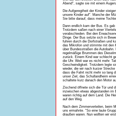
Abend", sagte sie mit einem Augen
Die Aufgeregtheit der Kinder steiger
unsere Kinder auf". Manche der Mü
Sie bitte darauf, dass meine Tochte
Dann endlich kam der Bus. Es gab ei
Trotzdem saßen nach einer Viertels
verabschieden. Bei den Erwachsenen
Dinge. Der Bus setzte sich in Bew
fuhren durch die Dorfstraßen und k
das Mikrofon und stimmte mit den Ki
über Bundesstraßen die Autobahn. 
regelmäßige Brummen des Dieselmoto
zurück. Einem Kind war schlecht gew
die Uhr. Weit war es nicht mehr. Ta
Geschwindigkeit. Trotzdem legte si
wieder, die wir nach kurzer Strecke
dass die Fahrt nicht mehr so lang d
unser Ziel, das Schullandheim errei
schaltete kurz danach den Motor a
Zischend öffnete sich die Tür und d
inzwischen etwas abgestanden im Bu
waren richtig auf dem Land. Die He
auf den Weg.
Nach dem Zimmerverteilen, beim Mit
uns ermahnte. "So eine laute Gruppe
draußen waren. Nun wollten wir erst