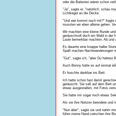
oder die Batterien wären schon ver
"Ja", sagte er, "natürlich, schau ma
Lichtkegel an die Decke.
"Und wer kommt noch mit?" fragte i
mussten wir eben alleine gehen. Ve
Wir machten eine kleine Runde un
geräuschvoll doch ein Wald in der N
Laute bemerkbar machten. Ab und an
Es dauerte eine knappe halbe Stund
Spaß machen Nachtwanderungen mi
"Gut", sagte ich, "aber Du hattest 
Auch Benny hatte es auf einmal e
Er huschte dankbar ins Bett.
Ich hatte schon fast damit gerechn
getäuscht. Sie saß auf dem Bett u
etwas ausgestalten, mit Fotos ver
Sie hatte mir sogar noch etwas Sek
Als sie ihre Notizen beendete und m
"Nun aber", sagte sie und nahm mic
führe meine Hand zwischen ihre Bein